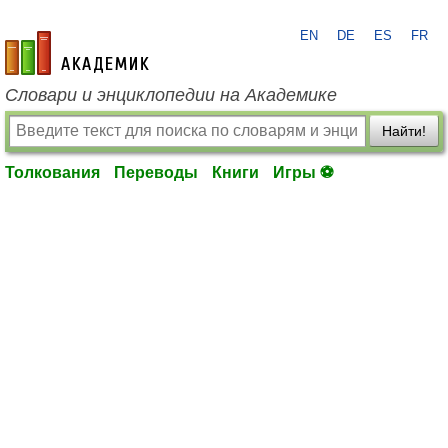
EN
DE
ES
FR
academic.ru
Словари и энциклопедии на Академике
Найти!
Толкования
Переводы
Книги
Игры ⚽